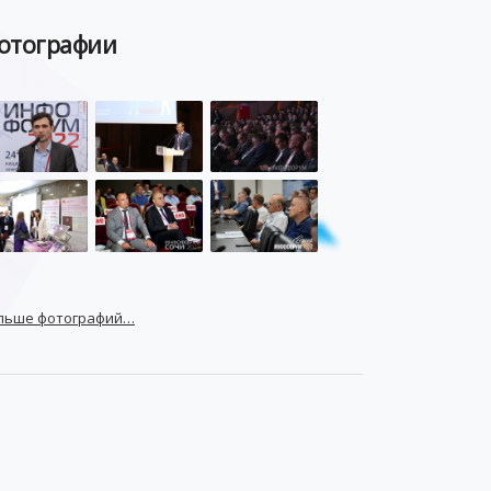
отографии
льше фотографий…