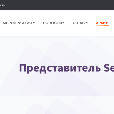
сти
МЕРОПРИЯТИЯ
НОВОСТИ
О НАС
АРХИВ
Представитель S