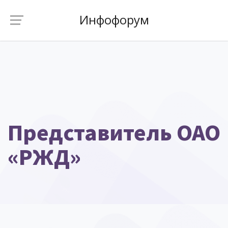
Инфофорум
Представитель ОАО
«РЖД»