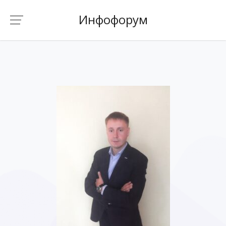
Инфофорум