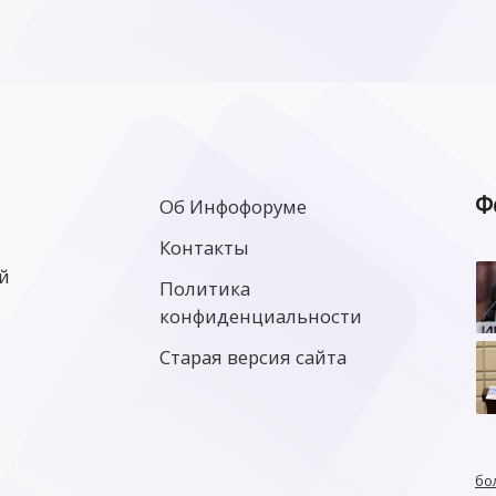
Ф
Об Инфофоруме
Контакты
й
Политика
конфиденциальности
Старая версия сайта
бо