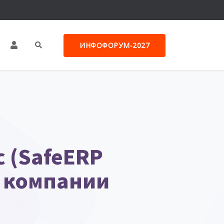
ИНФОФОРУМ-2027
 (SafeERP
з компании