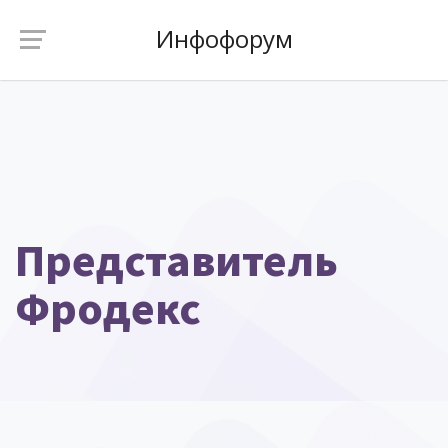
Инфофорум
Представитель
Фродекс