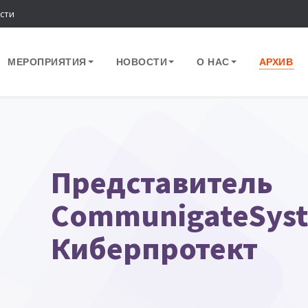
сти
МЕРОПРИЯТИЯ
НОВОСТИ
О НАС
АРХИВ
Представитель
CommunigateSyst
Киберпротект