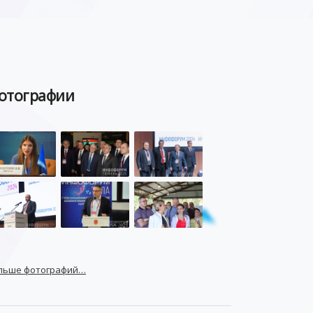
отографии
льше фотографий…