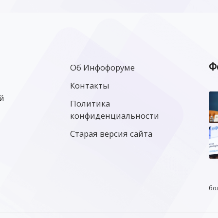
Ф
Об Инфофоруме
Контакты
й
Политика
конфиденциальности
Старая версия сайта
бо