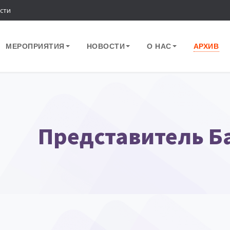
сти
МЕРОПРИЯТИЯ
НОВОСТИ
О НАС
АРХИВ
Представитель Б