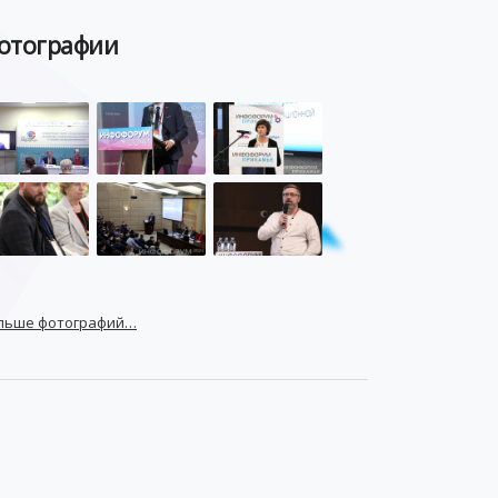
отографии
льше фотографий…