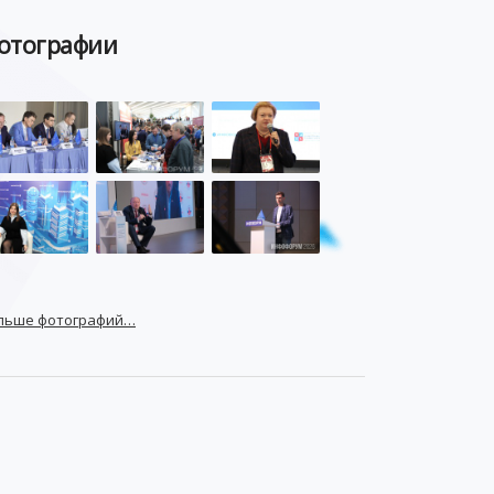
отографии
льше фотографий…