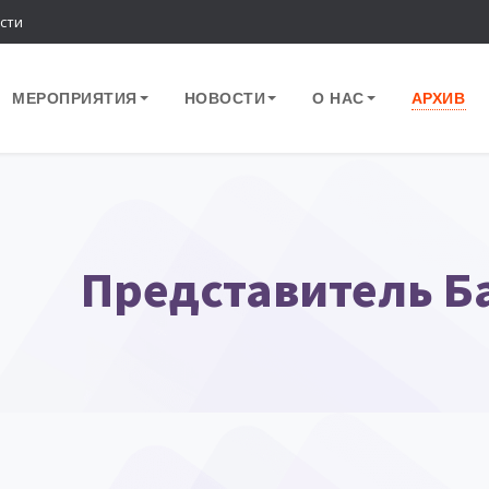
сти
МЕРОПРИЯТИЯ
НОВОСТИ
О НАС
АРХИВ
Представитель Б