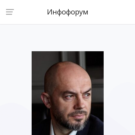
Инфофорум