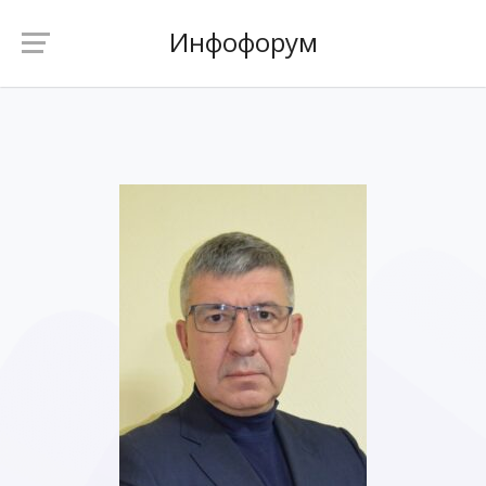
Инфофорум