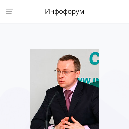
Инфофорум