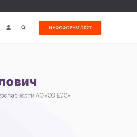
ИНФОФОРУМ-2027
лович
зопасности АО «СО ЕЭС»