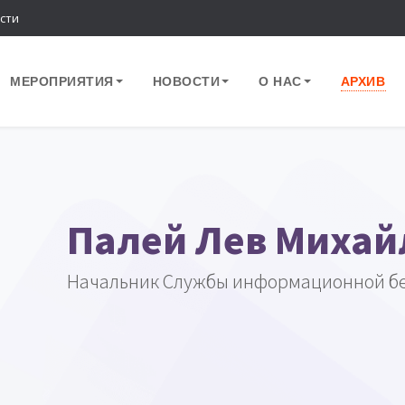
сти
МЕРОПРИЯТИЯ
НОВОСТИ
О НАС
АРХИВ
Палей Лев Михай
Начальник Службы информационной бе