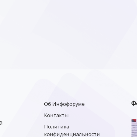
Ф
Об Инфофоруме
Контакты
й
Политика
конфиденциальности