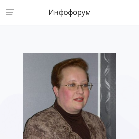
Инфофорум