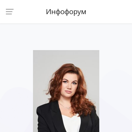
Инфофорум