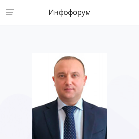
Инфофорум