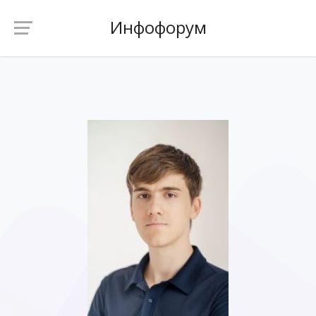
Инфофорум