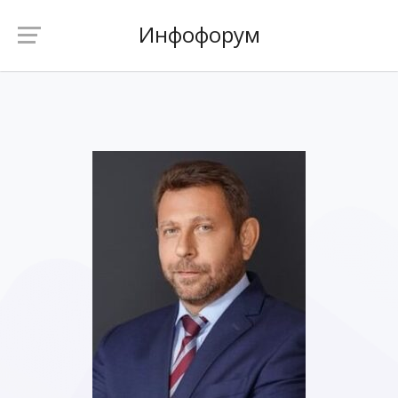
Инфофорум