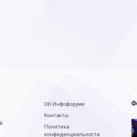
Ф
Об Инфофоруме
Контакты
й
Политика
конфиденциальности