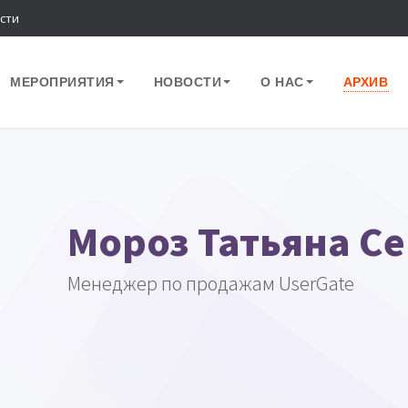
сти
МЕРОПРИЯТИЯ
НОВОСТИ
О НАС
АРХИВ
Мороз Татьяна С
Менеджер по продажам UserGate