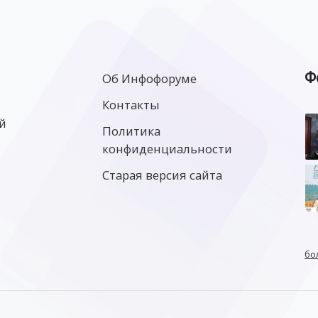
Ф
Об Инфофоруме
Контакты
й
Политика
конфиденциальности
Старая версия сайта
бо