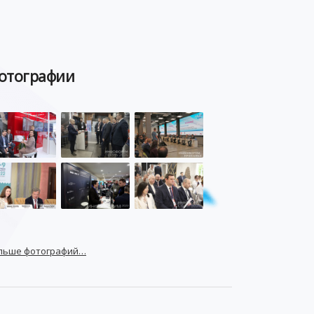
отографии
льше фотографий…