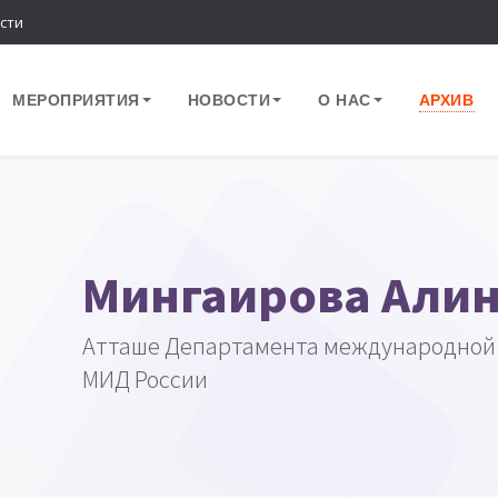
сти
МЕРОПРИЯТИЯ
НОВОСТИ
О НАС
АРХИВ
Мингаирова Алин
Атташе Департамента международной
МИД России