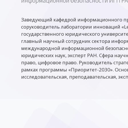
информационной безопасности ИГП Р
Заведующий кафедрой информационного пр
соруководитель лаборатории инноваций «Le
государственного юридического университе
главный научный сотрудник сектора инфор
международной информационной безопасно
юридических наук, эксперт РАН. Сфера нау
право, цифровое право. Руководитель стра
рамках программы «Приоритет-2030». Осно
исследовательская, преподавательская, экс