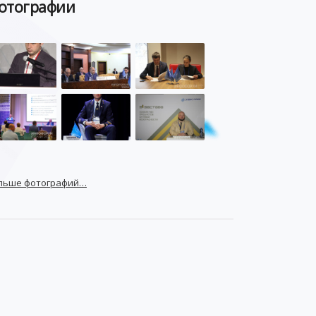
отографии
льше фотографий…