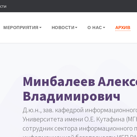
сти
МЕРОПРИЯТИЯ
НОВОСТИ
О НАС
АРХИВ
Минбалеев Алекс
Владимирович
Д.ю.н., зав. кафедрой информационног
Университета имени О.Е. Кутафина (М
сотрудник сектора информационного 