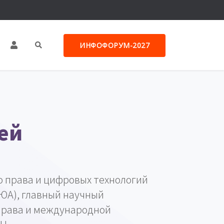
ИНФОФОРУМ-2027
ей
о права и цифровых технологий
ГЮА), главный научный
права и международной