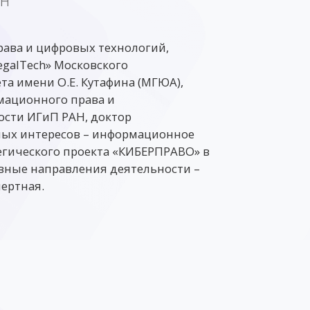
АН
ава и цифровых технологий,
galTech» Московского
та имени О.Е. Кутафина (МГЮА),
мационного права и
сти ИГиП РАН, доктор
чных интересов – информационное
тегического проекта «КИБЕРПРАВО» в
вные направления деятельности –
пертная.