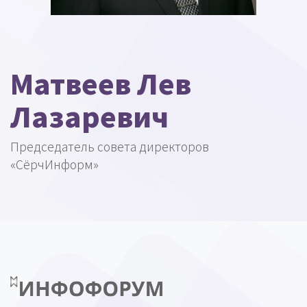
Матвеев Лев
Лазаревич
Председатель совета директоров
«СёрчИнформ»