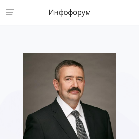
Инфофорум