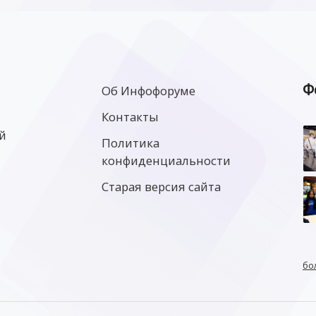
Ф
Об Инфофоруме
Контакты
й
Политика
конфиденциальности
Старая версия сайта
бо