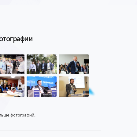
отографии
льше фотографий…