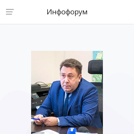
Инфофорум