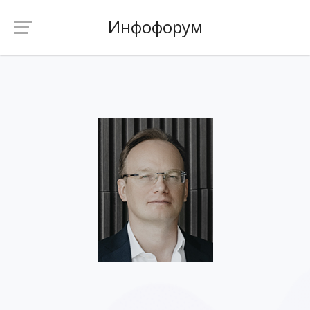
Инфофорум