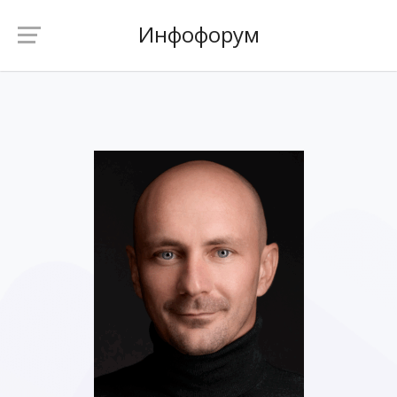
Инфофорум