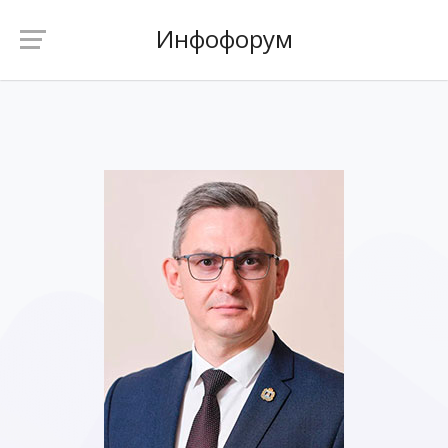
Инфофорум