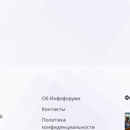
Ф
Об Инфофоруме
Контакты
й
Политика
конфиденциальности