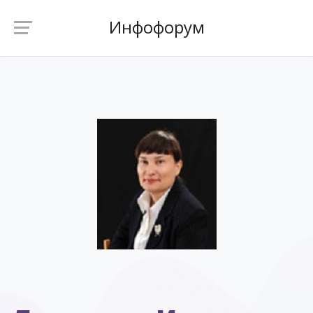
Инфофорум