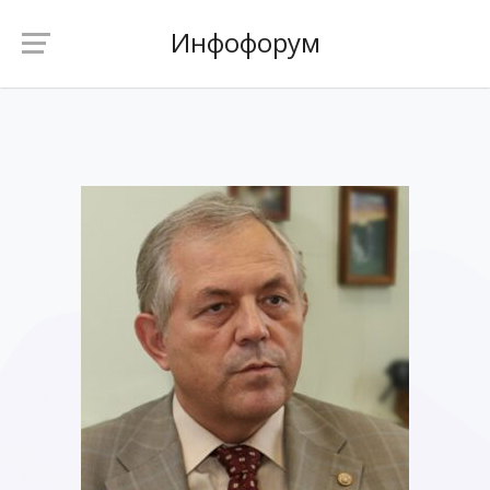
Инфофорум