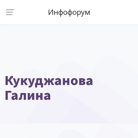
Инфофорум
Кукуджанова
Галина