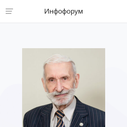
Инфофорум