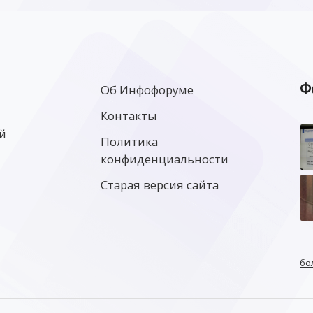
Ф
Об Инфофоруме
Контакты
й
Политика
конфиденциальности
Старая версия сайта
бо