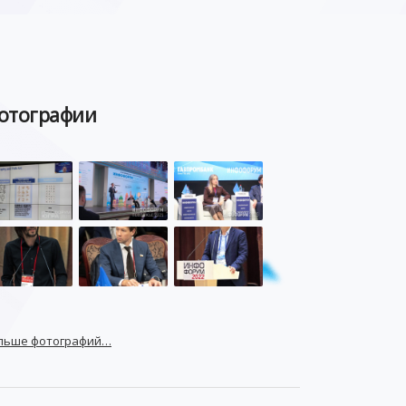
отографии
льше фотографий…