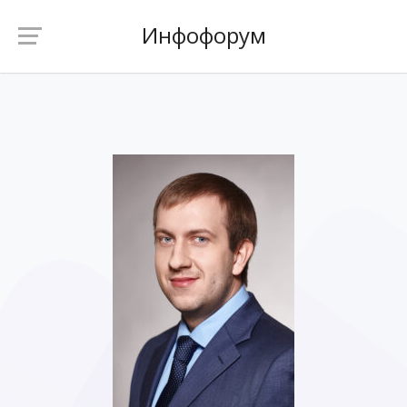
Инфофорум