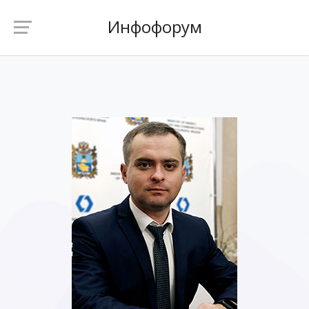
Инфофорум