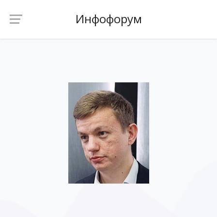
Инфофорум