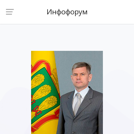
Инфофорум