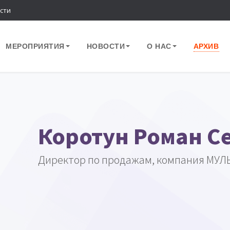
сти
МЕРОПРИЯТИЯ
НОВОСТИ
О НАС
АРХИВ
Коротун Роман С
Директор по продажам, компания МУ