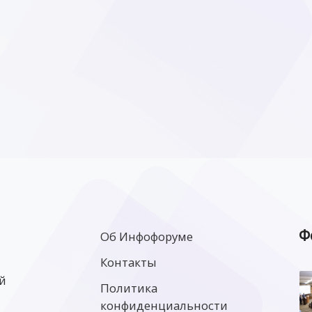
Ф
Об Инфофоруме
Контакты
й
Политика
конфиденциальности