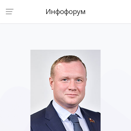
Инфофорум