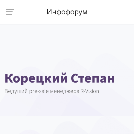
Инфофорум
Корецкий Степан
Ведущий pre-sale менеджера R-Vision