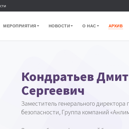
сти
МЕРОПРИЯТИЯ
НОВОСТИ
О НАС
АРХИВ
Кондратьев Дми
Сергеевич
Заместитель генерального директора
безопасности, Группа компаний «Анли