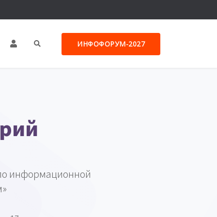
ИНФОФОРУМ-2027
трий
 по информационной
м»