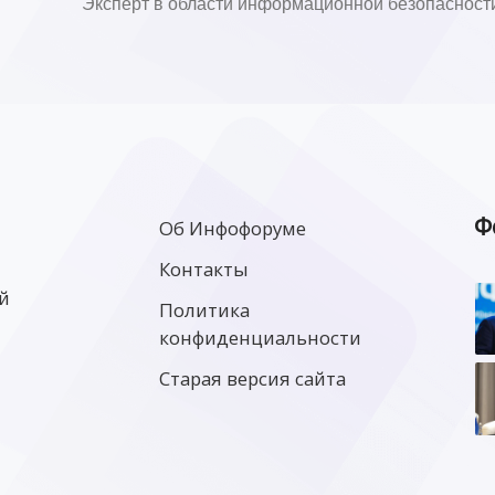
Эксперт в области информационной безопасност
Ф
Об Инфофоруме
Контакты
й
Политика
конфиденциальности
Старая версия сайта