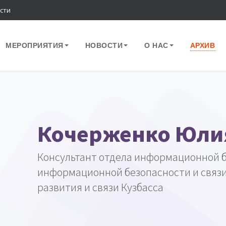
сти
МЕРОПРИЯТИЯ
НОВОСТИ
О НАС
АРХИВ
Кочерженко Юлия
Консультант отдела информационной 
информационной безопасности и связ
развития и связи Кузбасса