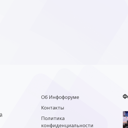
Ф
Об Инфофоруме
Контакты
й
Политика
конфиденциальности