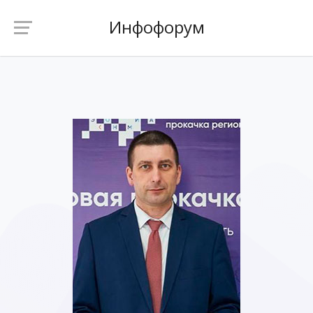
Инфофорум