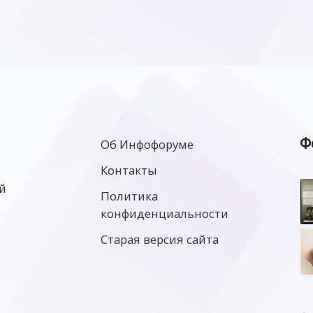
Ф
Об Инфофоруме
Контакты
й
Политика
конфиденциальности
Старая версия сайта