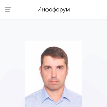
Инфофорум