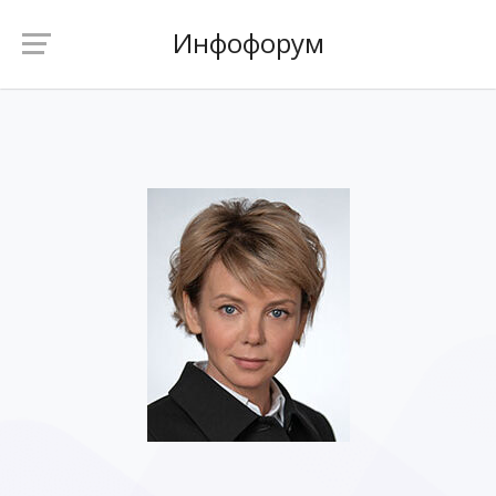
Инфофорум