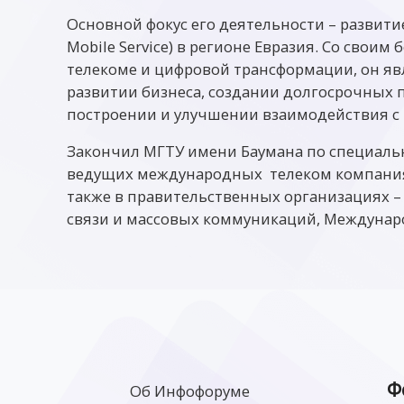
Основной фокус его деятельности – развити
Mobile Service) в регионе Евразия. Со своим
телекоме и цифровой трансформации, он яв
развитии бизнеса, создании долгосрочных 
построении и улучшении взаимодействия с
Закончил МГТУ имени Баумана по специальн
ведущих международных телеком компаниях,
также в правительственных организациях –
связи и массовых коммуникаций, Междунар
Ф
Об Инфофоруме