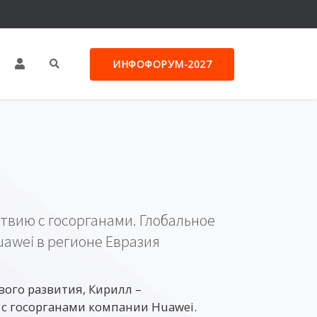
ИНФОФОРУМ-2027
твию с госорганами. Глобальное
awei в регионе Евразия
ого развития, Кирилл –
с госорганами компании Huawei.