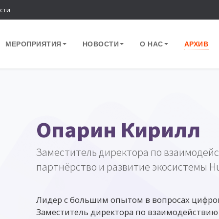
сти
МЕРОПРИЯТИЯ
НОВОСТИ
О НАС
АРХИВ
Опарин Кирилл
Заместитель директора по взаимодейс
партнёрство и развитие экосистемы Hu
Лидер с большим опытом в вопросах цифров
Заместитель директора по взаимодействию 