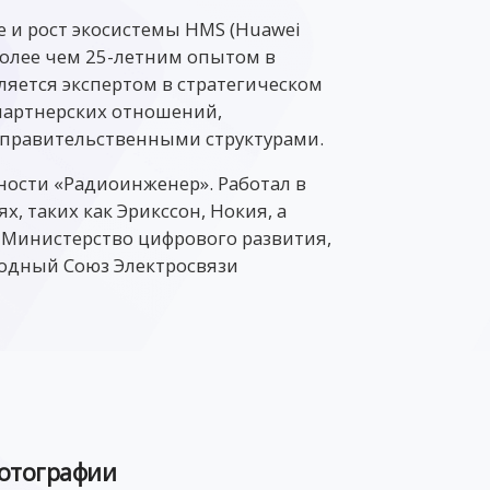
е и рост экосиcтемы HMS (Huawei
 более чем 25-летним опытом в
ляется экспертом в стратегическом
партнерских отношений,
 правительственными структурами.
ости «Радиоинженер». Работал в
 таких как Эрикссон, Нокия, а
 Министерство цифрового развития,
одный Союз Электросвязи
отографии