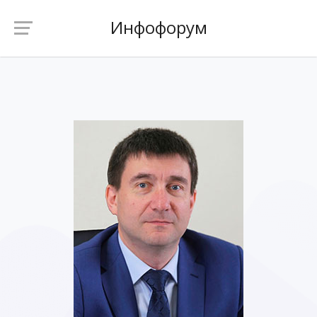
Инфофорум