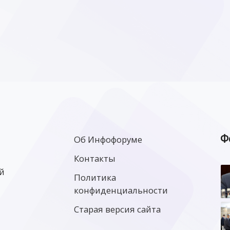
Ф
Об Инфофоруме
Контакты
й
Политика
конфиденциальности
Старая версия сайта