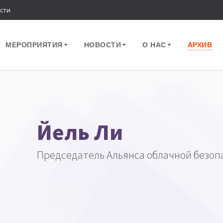
сти
МЕРОПРИЯТИЯ
НОВОСТИ
О НАС
АРХИВ
Йель Ли
Председатель Альянса облачной безопа