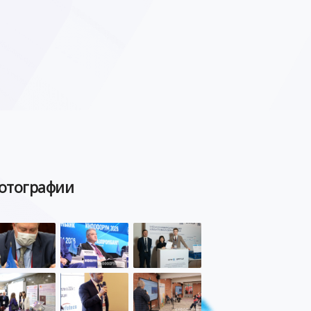
отографии