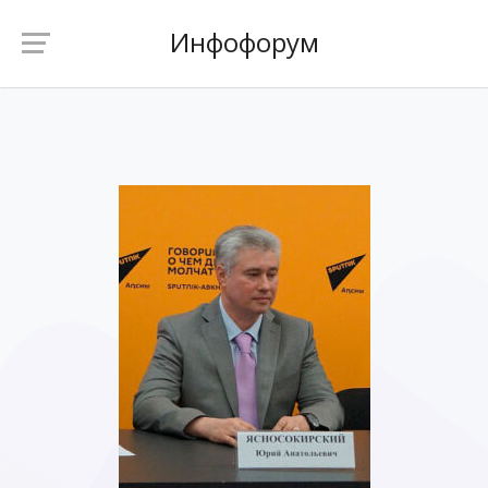
Инфофорум