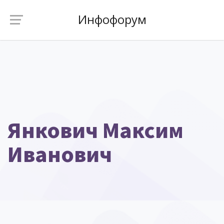
Инфофорум
Янкович Максим
Иванович